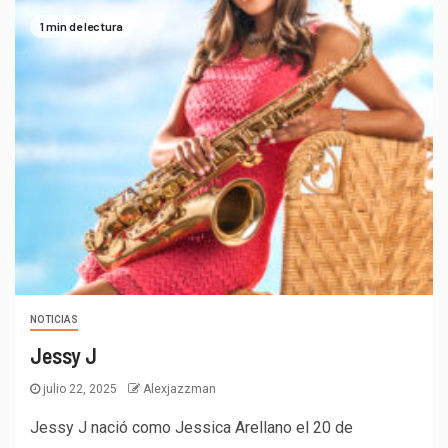
1 min de lectura
NOTICIAS
Jessy J
julio 22, 2025
Alexjazzman
Jessy J nació como Jessica Arellano el 20 de