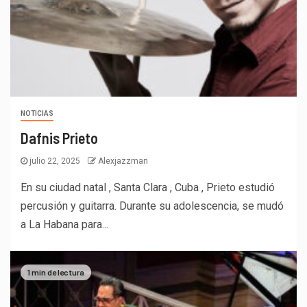
NOTICIAS
Dafnis Prieto
julio 22, 2025
Alexjazzman
En su ciudad natal , Santa Clara , Cuba , Prieto estudió
percusión y guitarra. Durante su adolescencia, se mudó
a La Habana para...
1 min de lectura