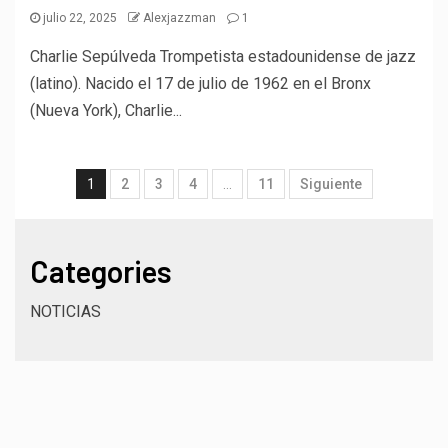
julio 22, 2025
Alexjazzman
1
Charlie Sepúlveda Trompetista estadounidense de jazz
(latino). Nacido el 17 de julio de 1962 en el Bronx
(Nueva York), Charlie...
1
2
3
4
…
11
Siguiente
Categories
NOTICIAS