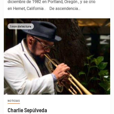
diciembre de 1982 en Portland, Oregón , y se crio
en Hemet, California . De ascendencia...
1 min de lectura
NOTICIAS
Charlie Sepúlveda