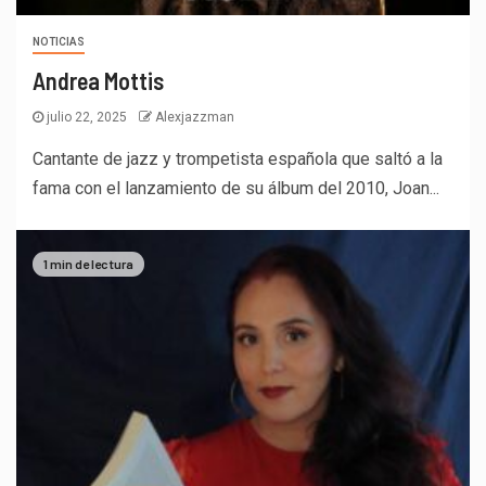
NOTICIAS
Andrea Mottis
julio 22, 2025
Alexjazzman
Cantante de jazz y trompetista española que saltó a la
fama con el lanzamiento de su álbum del 2010, Joan...
1 min de lectura