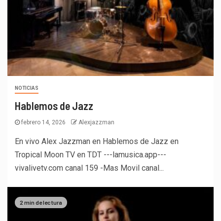
NOTICIAS
Hablemos de Jazz
febrero 14, 2026
Alexjazzman
En vivo Alex Jazzman en Hablemos de Jazz en
Tropical Moon TV en TDT ---lamusica.app---
vivalivetv.com canal 159 -Mas Movil canal...
2 min de lectura