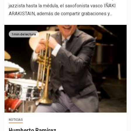
jazzista hasta la médula, el saxofonista vasco IÑAKI
ARAKISTAIN, además de compartir grabaciones y...
1 min de lectura
NOTICIAS
Humberto Ramirez