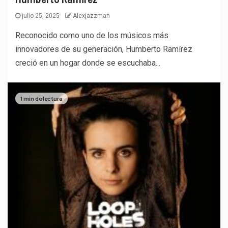
julio 25, 2025
Alexjazzman
Reconocido como uno de los músicos más
innovadores de su generación, Humberto Ramírez
creció en un hogar donde se escuchaba...
1 min de lectura