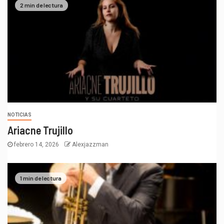
2 min de lectura
NOTICIAS
Ariacne Trujillo
febrero 14, 2026
Alexjazzman
1 min de lectura