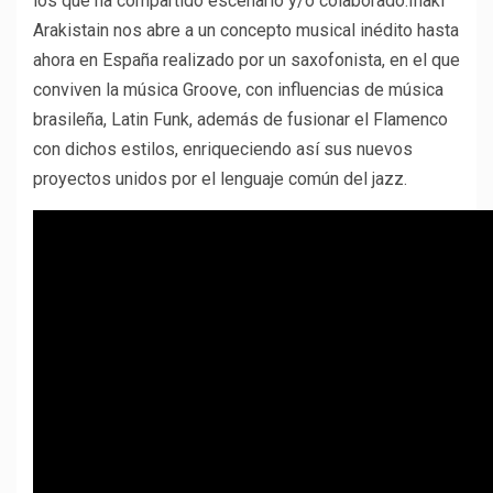
los que ha compartido escenario y/o colaborado.
Iñaki
Arakistain nos abre a un concepto musical inédito hasta
ahora en España realizado por un saxofonista, en el que
conviven la música Groove, con influencias de música
brasileña, Latin Funk, además de fusionar el Flamenco
con dichos estilos, enriqueciendo así sus nuevos
proyectos unidos por el lenguaje común del jazz.