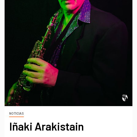
NOTICIAS
Iñaki Arakistain