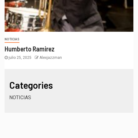
NOTICIAS
Humberto Ramirez
julio 25, 2025
Alexjazzman
Categories
NOTICIAS