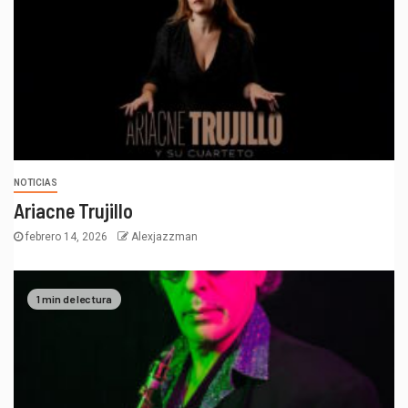
NOTICIAS
Ariacne Trujillo
febrero 14, 2026
Alexjazzman
1 min de lectura