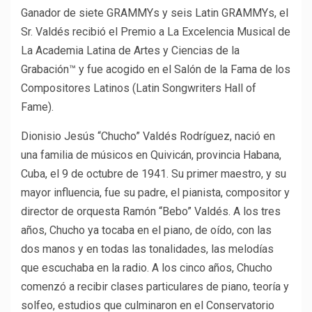
Ganador de siete GRAMMYs y seis Latin GRAMMYs, el
Sr. Valdés recibió el Premio a La Excelencia Musical de
La Academia Latina de Artes y Ciencias de la
Grabación™ y fue acogido en el Salón de la Fama de los
Compositores Latinos (Latin Songwriters Hall of
Fame).
Dionisio Jesús “Chucho” Valdés Rodríguez, nació en
una familia de músicos en Quivicán, provincia Habana,
Cuba, el 9 de octubre de 1941. Su primer maestro, y su
mayor influencia, fue su padre, el pianista, compositor y
director de orquesta Ramón “Bebo” Valdés. A los tres
años, Chucho ya tocaba en el piano, de oído, con las
dos manos y en todas las tonalidades, las melodías
que escuchaba en la radio. A los cinco años, Chucho
comenzó a recibir clases particulares de piano, teoría y
solfeo, estudios que culminaron en el Conservatorio