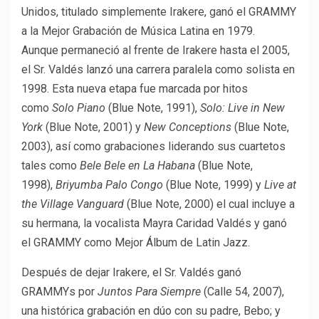
Unidos, titulado simplemente Irakere, ganó el GRAMMY
a la Mejor Grabación de Música Latina en 1979.
Aunque permaneció al frente de Irakere hasta el 2005,
el Sr. Valdés lanzó una carrera paralela como solista en
1998. Esta nueva etapa fue marcada por hitos
como
Solo Piano
(Blue Note, 1991),
Solo: Live in New
York
(Blue Note, 2001) y
New Conceptions
(Blue Note,
2003), así como grabaciones liderando sus cuartetos
tales como
Bele Bele en La Habana
(Blue Note,
1998),
Briyumba Palo Congo
(Blue Note, 1999) y
Live at
the Village Vanguard
(Blue Note, 2000) el cual incluye a
su hermana, la vocalista Mayra Caridad Valdés y ganó
el GRAMMY como Mejor Álbum de Latin Jazz.
Después de dejar Irakere, el Sr. Valdés ganó
GRAMMYs por
Juntos Para Siempre
(Calle 54, 2007),
una histórica grabación en dúo con su padre, Bebo; y