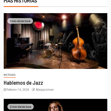
MÁS HISTORIAS
1 min de lectura
NOTICIAS
Hablemos de Jazz
febrero 14, 2026
Alexjazzman
2 min de lectura