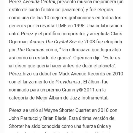
Pérez
Avenida Central
, presentó música mejoranera (un
estilo de canto folclórico panameño) y fue elegida
como una de las 10 mejores grabaciones en todos los
géneros por la revista TIME en 1998. Una colaboración
entre Pérez y el prolífico compositor y arreglista Claus
Ogerman,
Across The Crystal Sea
de 2008 fue elogiada
por
The Guardian
como, “Tan ultrasuave que logra algo
así como un estado de gracia”. Ogerman dijo: “Este es
un disco que quería hacer antes de dejar el planeta”.
Pérez hizo su debut en Mack Avenue Records en 2010
con el lanzamiento de
Providencia
. El álbum fue
nominado para un premio Grammy® 2011 en la
categoría de Mejor Álbum de Jazz Instrumental.
Pérez se unió al Wayne Shorter Quartet en 2010 con
John Patitucci y Brian Blade. Esta última versión de
Shorter ha sido conocida como una fuerza única y