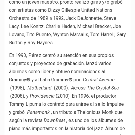
como un joven maestro, pronto realizó giras y/o grabó
con artistas como Dizzy Gillespie United Nations
Orchestra de 1989 a 1992, Jack DeJohnette, Steve
Lacy, Lee Konitz, Charlie Haden, Michael Brecker, Joe
Lovano, Tito Puente, Wynton Marsalis, Tom Harrell, Gary
Burton y Roy Haynes.
En 1993, Pérez centró su atención en sus propios
conjuntos y proyectos de grabación, lanzó varios
álbumes como líder y obtuvo nominaciones al
Grammy® y al Latin Grammy® por
Central Avenue
(1998),
Motherland
(2000),
Across The Crystal Sea
(2008), y
Providencia
(2010). En 1996, el productor
Tommy Lipuma lo contrató para unirse al sello Impulse
y grabó
Panamonk
, un tributo a Thelonious Monk que,
según la revista
DownBeat
, es uno de los álbumes de
piano más importantes en la historia del jazz. Álbum de