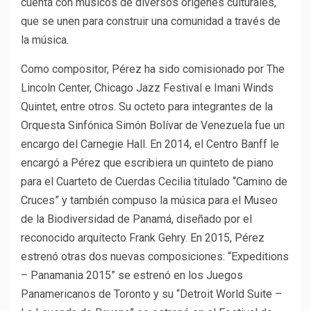
cuenta con músicos de diversos orígenes culturales,
que se unen para construir una comunidad a través de
la música.
Como compositor, Pérez ha sido comisionado por The
Lincoln Center, Chicago Jazz Festival e Imani Winds
Quintet, entre otros. Su octeto para integrantes de la
Orquesta Sinfónica Simón Bolívar de Venezuela fue un
encargo del Carnegie Hall. En 2014, el Centro Banff le
encargó a Pérez que escribiera un quinteto de piano
para el Cuarteto de Cuerdas Cecilia titulado “Camino de
Cruces” y también compuso la música para el Museo
de la Biodiversidad de Panamá, diseñado por el
reconocido arquitecto Frank Gehry. En 2015, Pérez
estrenó otras dos nuevas composiciones: “Expeditions
– Panamania 2015” se estrenó en los Juegos
Panamericanos de Toronto y su “Detroit World Suite –