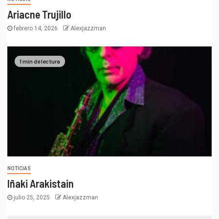
Ariacne Trujillo
febrero 14, 2026
Alexjazzman
1 min de lectura
NOTICIAS
Iñaki Arakistain
julio 25, 2025
Alexjazzman