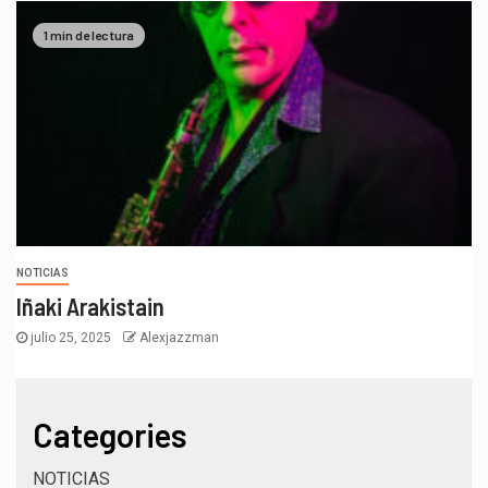
1 min de lectura
NOTICIAS
Iñaki Arakistain
julio 25, 2025
Alexjazzman
Categories
NOTICIAS