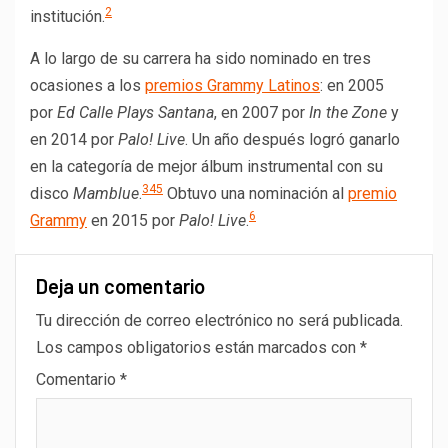
2
institución.
A lo largo de su carrera ha sido nominado en tres
ocasiones a los
premios Grammy Latinos
: en 2005
por
Ed Calle Plays Santana
, en 2007 por
In the Zone
y
en 2014 por
Palo! Live
. Un año después logró ganarlo
en la categoría de mejor álbum instrumental con su
3
4
5
disco
Mamblue
.
​ Obtuvo una nominación al
premio
6
Grammy
en 2015 por
Palo! Live
.
Deja un comentario
Tu dirección de correo electrónico no será publicada.
Los campos obligatorios están marcados con
*
Comentario
*