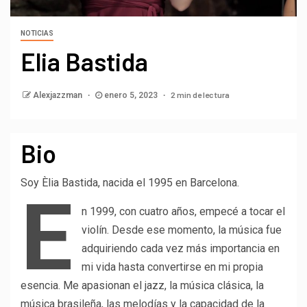
NOTICIAS
Elia Bastida
2 min de lectura
Alexjazzman
enero 5, 2023
Bio
Soy Èlia Bastida, nacida el 1995 en Barcelona.
E
n 1999, con cuatro años, empecé a tocar el
violín. Desde ese momento, la música fue
adquiriendo cada vez más importancia en
mi vida hasta convertirse en mi propia
esencia. Me apasionan el jazz, la música clásica, la
música brasileña, las melodías y la capacidad de la