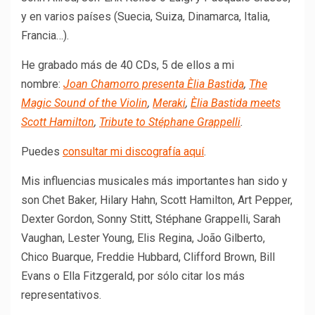
y en varios países (Suecia, Suiza, Dinamarca, Italia,
Francia…).
He grabado más de 40 CDs, 5 de ellos a mi
nombre:
Joan Chamorro presenta Èlia Bastida
,
The
Magic Sound of the Violin
,
Meraki
,
Èlia Bastida meets
Scott Hamilton
,
Tribute to Stéphane Grappelli
.
Puedes
consultar mi discografía aquí
.
Mis influencias musicales más importantes han sido y
son Chet Baker, Hilary Hahn, Scott Hamilton, Art Pepper,
Dexter Gordon, Sonny Stitt, Stéphane Grappelli, Sarah
Vaughan, Lester Young, Elis Regina, João Gilberto,
Chico Buarque, Freddie Hubbard, Clifford Brown, Bill
Evans o Ella Fitzgerald, por sólo citar los más
representativos.