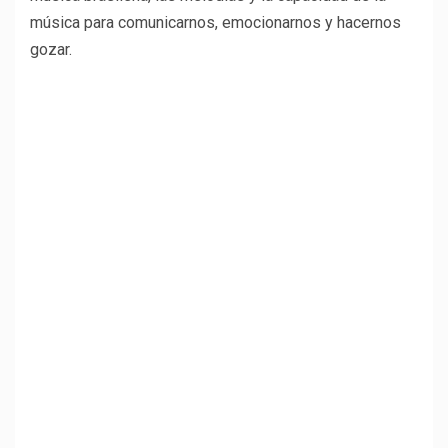
música para comunicarnos, emocionarnos y hacernos
gozar.