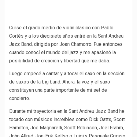
Cursé el grado medio de violín clásico con Pablo
Cortés y a los diecisiete años entré en la Sant Andreu
Jazz Band, dirigida por Joan Chamorro. Fue entonces
cuando conocí el mundo del jazz y me apasionó la
posibilidad de creación y libertad que me daba.
Luego empecé a cantar y a tocar el saxo en la sección
de saxos de la big band. Ahora, la voz y el saxo
constituyen una parte importante de mi set de
concierto.
Durante mi trayectoria en la Sant Andreu Jazz Band he
tocado con músicos increíbles como Dick Oatts, Scott
Hamilton, Joe Magnarelli, Scott Robinson, Joel Frahm,
John Allred, Jon-Erik Kellso o Luigi y Pasquale Grasso,