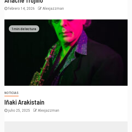
Ariacne Trujillo
febrero 14, 2026
Alexjazzman
1 min de lectura
NOTICIAS
Iñaki Arakistain
julio 25, 2025
Alexjazzman