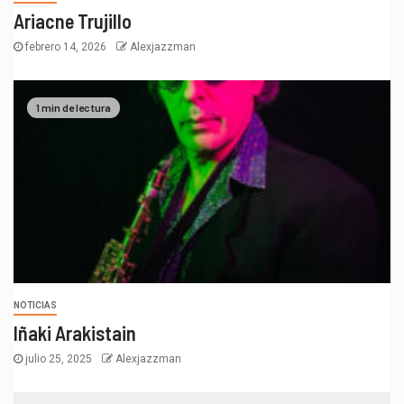
Ariacne Trujillo
febrero 14, 2026
Alexjazzman
1 min de lectura
NOTICIAS
Iñaki Arakistain
julio 25, 2025
Alexjazzman