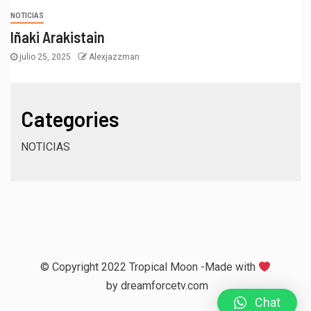
NOTICIAS
Iñaki Arakistain
julio 25, 2025
Alexjazzman
Categories
NOTICIAS
© Copyright 2022 Tropical Moon -Made with
by
dreamforcetv.com
Chat