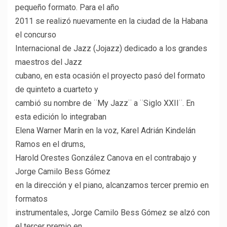
pequeño formato. Para el año
2011 se realizó nuevamente en la ciudad de la Habana
el concurso
Internacional de Jazz (Jojazz) dedicado a los grandes
maestros del Jazz
cubano, en esta ocasión el proyecto pasó del formato
de quinteto a cuarteto y
cambió su nombre de ¨My Jazz¨ a ¨Siglo XXII¨. En
esta edición lo integraban
Elena Warner Marín en la voz, Karel Adrián Kindelán
Ramos en el drums,
Harold Orestes González Canova en el contrabajo y
Jorge Camilo Bess Gómez
en la dirección y el piano, alcanzamos tercer premio en
formatos
instrumentales, Jorge Camilo Bess Gómez se alzó con
el tercer premio en