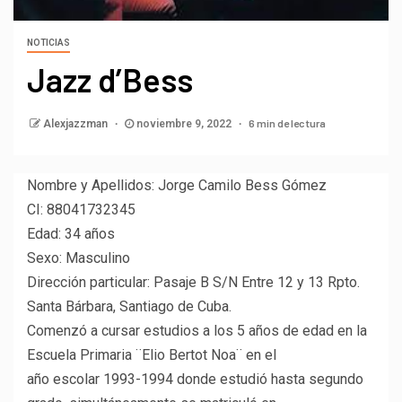
NOTICIAS
Jazz d’Bess
6 min de lectura
Alexjazzman
noviembre 9, 2022
Nombre y Apellidos: Jorge Camilo Bess Gómez
CI: 88041732345
Edad: 34 años
Sexo: Masculino
Dirección particular: Pasaje B S/N Entre 12 y 13 Rpto.
Santa Bárbara, Santiago de Cuba.
Comenzó a cursar estudios a los 5 años de edad en la
Escuela Primaria ¨Elio Bertot Noa¨ en el
año escolar 1993-1994 donde estudió hasta segundo