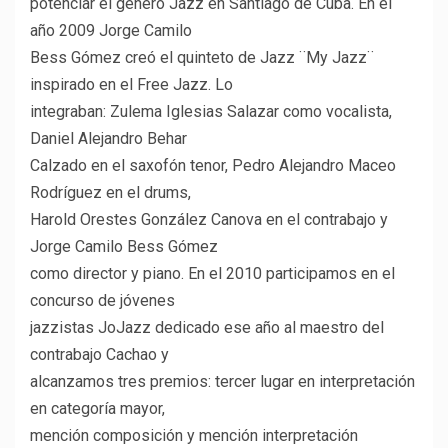
potenciar el género Jazz en Santiago de Cuba. En el
año 2009 Jorge Camilo
Bess Gómez creó el quinteto de Jazz ¨My Jazz¨
inspirado en el Free Jazz. Lo
integraban: Zulema Iglesias Salazar como vocalista,
Daniel Alejandro Behar
Calzado en el saxofón tenor, Pedro Alejandro Maceo
Rodríguez en el drums,
Harold Orestes González Canova en el contrabajo y
Jorge Camilo Bess Gómez
como director y piano. En el 2010 participamos en el
concurso de jóvenes
jazzistas JoJazz dedicado ese año al maestro del
contrabajo Cachao y
alcanzamos tres premios: tercer lugar en interpretación
en categoría mayor,
mención composición y mención interpretación