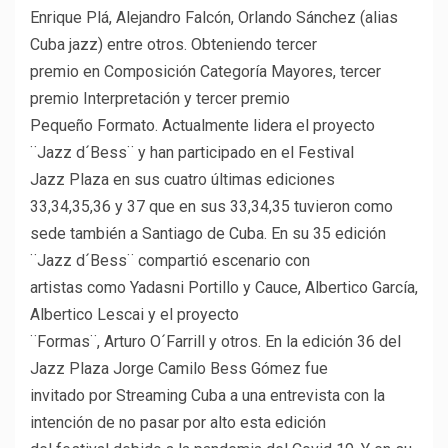
Enrique Plá, Alejandro Falcón, Orlando Sánchez (alias
Cuba jazz) entre otros. Obteniendo tercer
premio en Composición Categoría Mayores, tercer
premio Interpretación y tercer premio
Pequeño Formato. Actualmente lidera el proyecto
¨Jazz d´Bess¨ y han participado en el Festival
Jazz Plaza en sus cuatro últimas ediciones
33,34,35,36 y 37 que en sus 33,34,35 tuvieron como
sede también a Santiago de Cuba. En su 35 edición
¨Jazz d´Bess¨ compartió escenario con
artistas como Yadasni Portillo y Cauce, Albertico García,
Albertico Lescai y el proyecto
¨Formas¨, Arturo O´Farrill y otros. En la edición 36 del
Jazz Plaza Jorge Camilo Bess Gómez fue
invitado por Streaming Cuba a una entrevista con la
intención de no pasar por alto esta edición