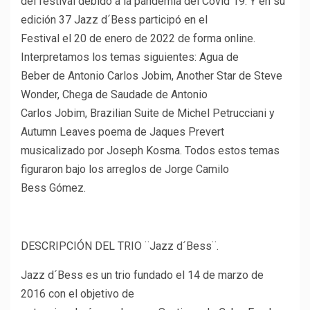
del festival debido a la pandemia del Covid 19. Y en su
edición 37 Jazz d´Bess participó en el
Festival el 20 de enero de 2022 de forma online.
Interpretamos los temas siguientes: Agua de
Beber de Antonio Carlos Jobim, Another Star de Steve
Wonder, Chega de Saudade de Antonio
Carlos Jobim, Brazilian Suite de Michel Petrucciani y
Autumn Leaves poema de Jaques Prevert
musicalizado por Joseph Kosma. Todos estos temas
figuraron bajo los arreglos de Jorge Camilo
Bess Gómez.
DESCRIPCIÓN DEL TRIO ¨Jazz d´Bess¨.
Jazz d´Bess es un trio fundado el 14 de marzo de
2016 con el objetivo de