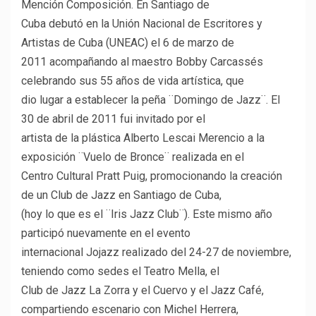
Mención Composición. En Santiago de
Cuba debutó en la Unión Nacional de Escritores y
Artistas de Cuba (UNEAC) el 6 de marzo de
2011 acompañando al maestro Bobby Carcassés
celebrando sus 55 años de vida artística, que
dio lugar a establecer la peña ¨Domingo de Jazz¨. El
30 de abril de 2011 fui invitado por el
artista de la plástica Alberto Lescai Merencio a la
exposición ¨Vuelo de Bronce¨ realizada en el
Centro Cultural Pratt Puig, promocionando la creación
de un Club de Jazz en Santiago de Cuba,
(hoy lo que es el ¨Iris Jazz Club¨). Este mismo año
participó nuevamente en el evento
internacional Jojazz realizado del 24-27 de noviembre,
teniendo como sedes el Teatro Mella, el
Club de Jazz La Zorra y el Cuervo y el Jazz Café,
compartiendo escenario con Michel Herrera,