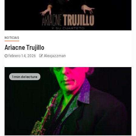
NOTICIAS
Ariacne Trujillo
febrero 14, 2026
Alexjazzman
1 min de lectura