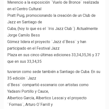
Merencio a la exposición ¨Vuelo de Bronce¨ realizada
en el Centro Cultural
Pratt Puig, promocionando la creación de un Club de
Jazz en Santiago de
Cuba, (hoy lo que es el ¨Iris Jazz Club¨). Actualmente
Jorge Camilo Bess
Gómez lidera el proyecto ¨Jazz d´Bess¨ y han
participado en el Festival Jazz
Plaza en sus cinco últimas ediciones 33,34,35,36 y 37
que en sus 33,34,35
tuvieron como sede también a Santiago de Cuba. En su
35 edición ¨Jazz
d´Bess¨ compartió escenario con artistas como
Yadasni Portillo y Cauce,
Albertico García, Albertico Lescai y el proyecto
¨Formas¨, Arturo O´Farrill y