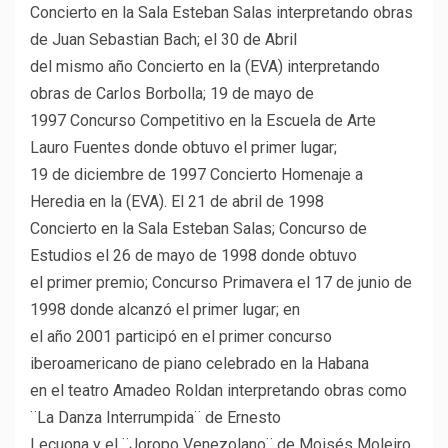
Concierto en la Sala Esteban Salas interpretando obras
de Juan Sebastian Bach; el 30 de Abril
del mismo año Concierto en la (EVA) interpretando
obras de Carlos Borbolla; 19 de mayo de
1997 Concurso Competitivo en la Escuela de Arte
Lauro Fuentes donde obtuvo el primer lugar;
19 de diciembre de 1997 Concierto Homenaje a
Heredia en la (EVA). El 21 de abril de 1998
Concierto en la Sala Esteban Salas; Concurso de
Estudios el 26 de mayo de 1998 donde obtuvo
el primer premio; Concurso Primavera el 17 de junio de
1998 donde alcanzó el primer lugar; en
el año 2001 participó en el primer concurso
iberoamericano de piano celebrado en la Habana
en el teatro Amadeo Roldan interpretando obras como
¨La Danza Interrumpida¨ de Ernesto
Lecuona y el ¨Joropo Venezolano¨ de Moisés Moleiro.