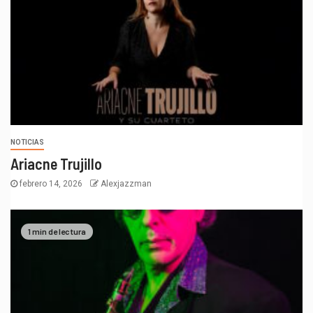
NOTICIAS
Ariacne Trujillo
febrero 14, 2026
Alexjazzman
1 min de lectura