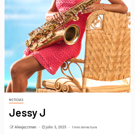
NOTICIAS
Jessy J
1 min de lectura
Alexjazzman
julio 3, 2025