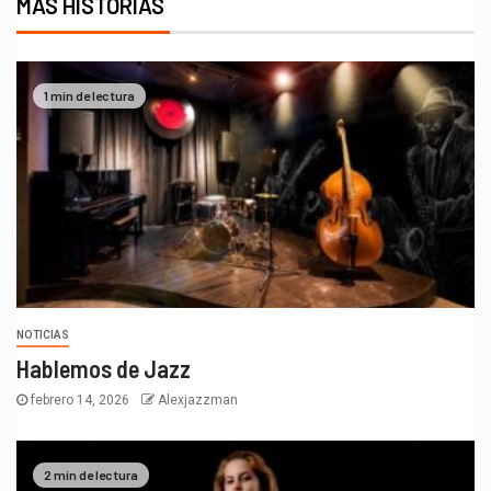
MÁS HISTORIAS
1 min de lectura
NOTICIAS
Hablemos de Jazz
febrero 14, 2026
Alexjazzman
2 min de lectura