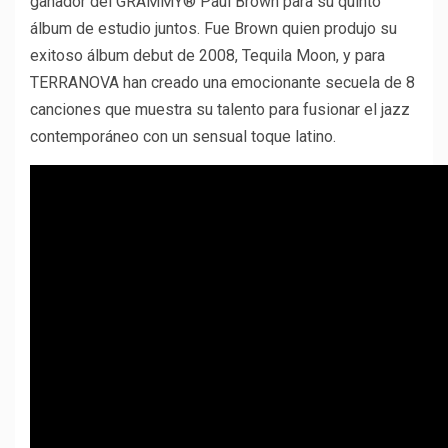
ganador del GRAMMY® Paul Brown para su quinto
álbum de estudio juntos. Fue Brown quien produjo su
exitoso álbum debut de 2008, Tequila Moon, y para
TERRANOVA han creado una emocionante secuela de 8
canciones que muestra su talento para fusionar el jazz
contemporáneo con un sensual toque latino.