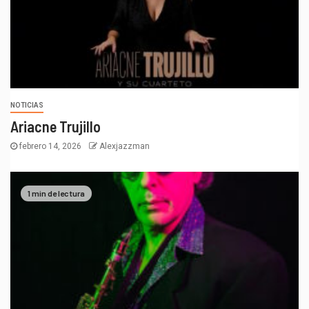
NOTICIAS
Ariacne Trujillo
febrero 14, 2026
Alexjazzman
1 min de lectura