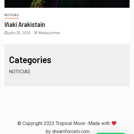
NOTICIAS
Iñaki Arakistain
julio 25, 2025
Alexjazzman
Categories
NOTICIAS
© Copyright 2022 Tropical Moon -Made with
by
dreamforcetv.com