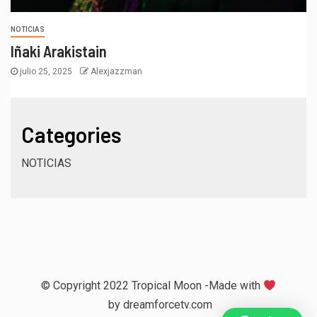
NOTICIAS
Iñaki Arakistain
julio 25, 2025
Alexjazzman
Categories
NOTICIAS
© Copyright 2022 Tropical Moon -Made with
by
dreamforcetv.com