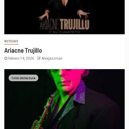
NOTICIAS
Ariacne Trujillo
febrero 14, 2026
Alexjazzman
1 min de lectura