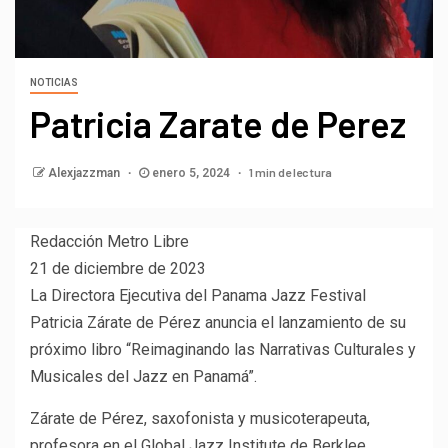
NOTICIAS
Patricia Zarate de Perez
1 min de lectura
Alexjazzman
enero 5, 2024
Redacción Metro Libre
21 de diciembre de 2023
La Directora Ejecutiva del Panama Jazz Festival
Patricia Zárate de Pérez anuncia el lanzamiento de su
próximo libro “Reimaginando las Narrativas Culturales y
Musicales del Jazz en Panamá”.
Zárate de Pérez, saxofonista y musicoterapeuta,
profesora en el Global Jazz Institute de Berklee