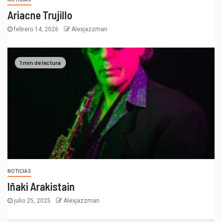
Ariacne Trujillo
febrero 14, 2026
Alexjazzman
1 min de lectura
NOTICIAS
Iñaki Arakistain
julio 25, 2025
Alexjazzman