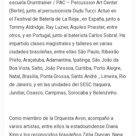
escuela Drumtrainer / PAC – Percussion Art Center
(Berlín), junto al percusionista Dudu Tucci. Actuó en
el
Festival de Batería de La Rioja
, en España, junto a
Tommy Aldridge, Ray Luzier, Aquiles Priester, entre
otros, y en Portugal, junto al baterista Carlos Sobral. Ha
impartido clases magistrales y talleres en varias
ciudades brasileñas, entre ellas São Paulo, Ribeirão
Preto, Araçatuba, Adamantina, Ipatinga, São João da
Boa Vista, Salto, João Pessoa, Curitiba, Porto Alegre,
Natal, Brasília, Ponta Grossa, Santo André. , Limeira, Río
de Janeiro, y en las unidades del SESC Itaquera,
Jundiaí, Osasco, Campinas, Sorocaba y Belenzinho.
Como miembro de la Orquesta Avon, acompañó a
varios artistas, entre ellos la estadounidense Diana
King y los reconocidos brasileños Zélia Duncan, Nana