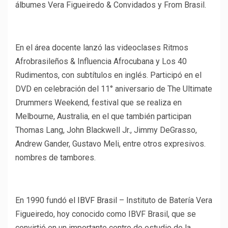
álbumes Vera Figueiredo & Convidados y From Brasil.
En el área docente lanzó las videoclases Ritmos
Afrobrasileños & Influencia Afrocubana y Los 40
Rudimentos, con subtítulos en inglés. Participó en el
DVD en celebración del 11° aniversario de The Ultimate
Drummers Weekend, festival que se realiza en
Melbourne, Australia, en el que también participan
Thomas Lang, John Blackwell Jr., Jimmy DeGrasso,
Andrew Gander, Gustavo Meli, entre otros expresivos.
nombres de tambores.
En 1990 fundó
el IBVF Brasil
– Instituto de Batería Vera
Figueiredo, hoy conocido como IBVF Brasil, que se
convirtió en un importante centro de estudio de la