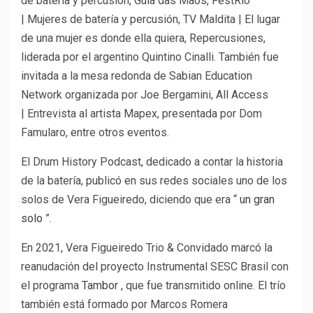
de batería y percusión, Guia das Mãos, FestRio
| Mujeres de batería y percusión, TV Maldita | El lugar
de una mujer es donde ella quiera, Repercusiones,
liderada por el argentino Quintino Cinalli. También fue
invitada a la mesa redonda de Sabian Education
Network organizada por Joe Bergamini, All Access
| Entrevista al artista Mapex, presentada por Dom
Famularo, entre otros eventos.
El Drum History Podcast, dedicado a contar la historia
de la batería, publicó en sus redes sociales uno de los
solos de Vera Figueiredo, diciendo que era “
un gran
solo
”.
En 2021, Vera Figueiredo Trio & Convidado marcó la
reanudación del proyecto Instrumental SESC Brasil con
el programa
Tambor
, que fue transmitido online. El trío
también está formado por Marcos Romera