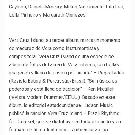
Caymmi, Daniela Mercury, Milton Nascimento, Rita Lee,
Leila Pinheiro y Margareth Menezes.
Vera Cruz Island, su tercer álbum, marca un momento
de madurez de Vera como instrumentista y
compositora: “Vera Cruz Island es una especie de
álbum de fotos del alma de Vera: intenso, con bellas
imágenes y lleno de pasión por su arte” – Régis Tadeu
(Revista Batera & Percussão/Brasil). “Su música es
poderosa y está llena de tradición” – Ken Micallef
(revista Modern Drummer/EE.UU.). Basado en este
álbum, la editorial estadounidense Hudson Music
publicó la canción Vera Cruz Island – Brazil Rhythms
for Drumset, que se distribuye en todo el mundo y en
formato de libro electrónico. También lanzó los