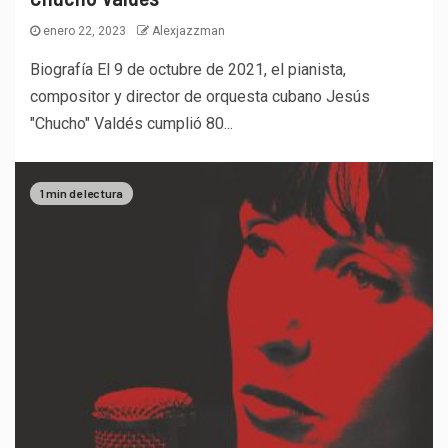
enero 22, 2023
Alexjazzman
Biografía El 9 de octubre de 2021, el pianista,
compositor y director de orquesta cubano Jesús
"Chucho" Valdés cumplió 80...
1 min de lectura