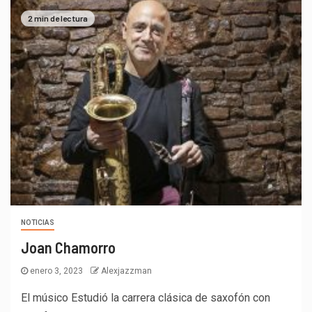
2 min de lectura
NOTICIAS
Joan Chamorro
enero 3, 2023
Alexjazzman
El músico Estudió la carrera clásica de saxofón con