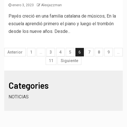
enero 3, 2023
Alexjazzman
Payés creció en una familia catalana de músicos; En la
escuela aprendió primero el piano y luego el trombón
desde los nueve años. Desde...
Anterior
1
…
3
4
5
6
7
8
9
…
11
Siguiente
Categories
NOTICIAS