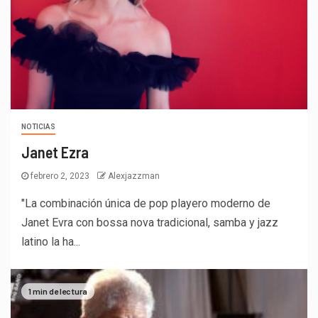
NOTICIAS
Janet Ezra
febrero 2, 2023
Alexjazzman
"La combinación única de pop playero moderno de
Janet Evra con bossa nova tradicional, samba y jazz
latino la ha...
1 min de lectura