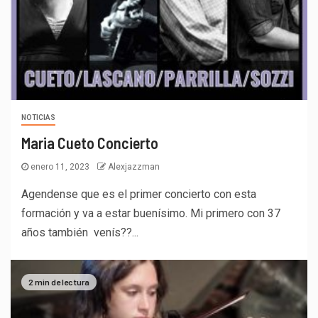
NOTICIAS
Maria Cueto Concierto
enero 11, 2023
Alexjazzman
Agendense que es el primer concierto con esta
formación y va a estar buenísimo. Mi primero con 37
años también venís??...
2 min de lectura