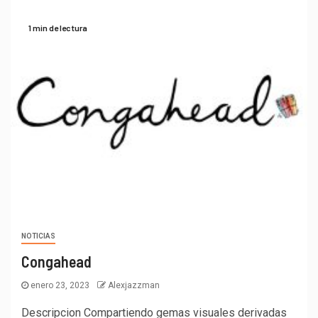
1 min de lectura
NOTICIAS
Congahead
enero 23, 2023
Alexjazzman
Descripcion Compartiendo gemas visuales derivadas