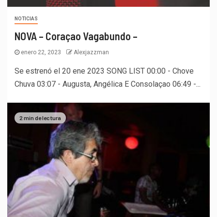
NOTICIAS
NOVA – Coraçao Vagabundo –
enero 22, 2023
Alexjazzman
Se estrenó el 20 ene 2023 SONG LIST 00:00 - Chove
Chuva 03:07 - Augusta, Angélica E Consolaçao 06:49 -...
2 min de lectura