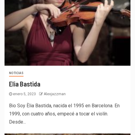
NOTICIAS
Elia Bastida
enero 5, 2023
Alexjazzman
Bio Soy Èlia Bastida, nacida el 1995 en Barcelona. En
1999, con cuatro años, empecé a tocar el violín.
Desde...